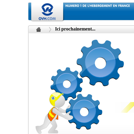
Ici prochainement...